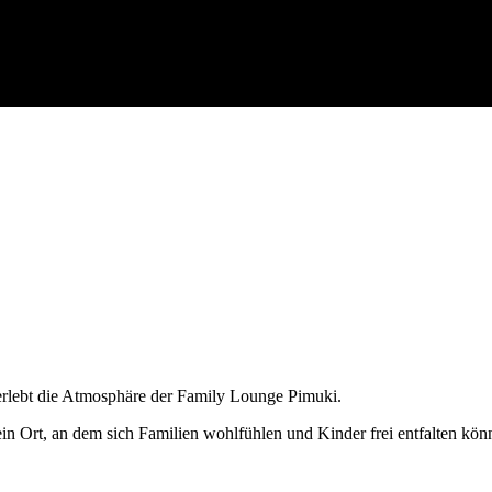
d erlebt die Atmosphäre der Family Lounge Pimuki.
ein Ort, an dem sich Familien wohlfühlen und Kinder frei entfalten kön