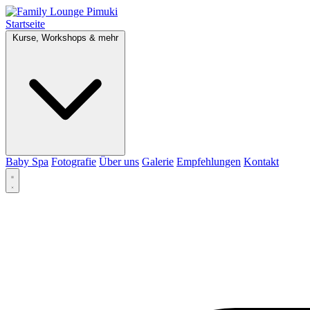
Startseite
Kurse, Workshops & mehr
Baby Spa
Fotografie
Über uns
Galerie
Empfehlungen
Kontakt