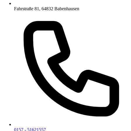
Fahrstraße 81, 64832 Babenhausen
0157 - 51621557